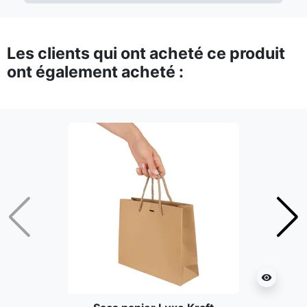
Les clients qui ont acheté ce produit
ont également acheté :
Précédent
Suiv
visibility