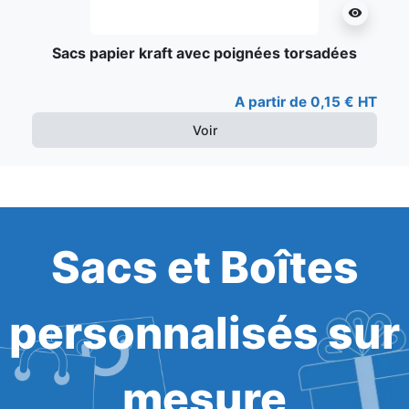
visibility
Sacs papier kraft avec poignées torsadées
A partir de 0,15 € HT
Voir
Sacs et Boîtes
personnalisés sur
mesure