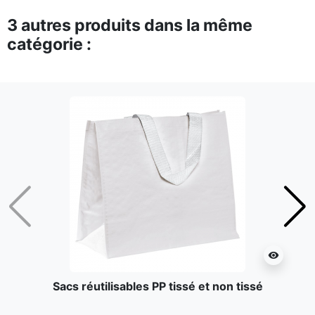
3 autres produits dans la même
catégorie :
Précédent
Suiv
visibility
Sacs réutilisables PP tissé et non tissé