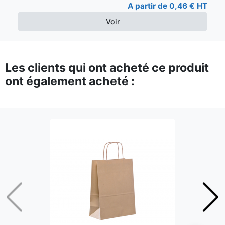
A partir de 0,46 € HT
Voir
Les clients qui ont acheté ce produit
ont également acheté :
Précédent
Suiv