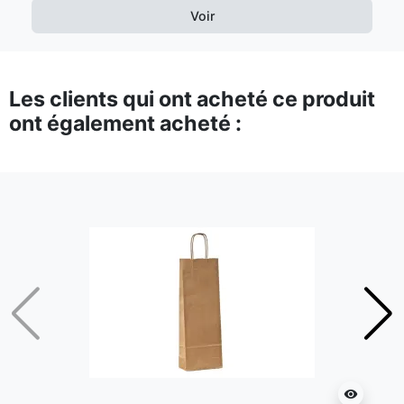
Voir
Les clients qui ont acheté ce produit
ont également acheté :
Précédent
Suiv
visibility