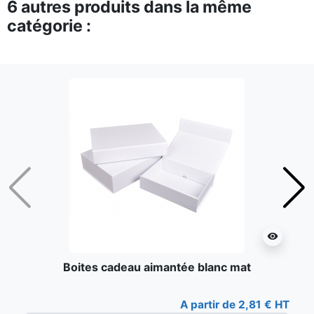
6 autres produits dans la même
catégorie :
Précédent
Suiv
visibility
Boites cadeau aimantée blanc mat
A partir de 2,81 € HT