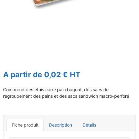
A partir de 0,02 € HT
Comprend des étuis carré pain bagnat, des sacs de
regroupement des pains et des sacs sandwich macro-perforé
Fiche produit
Description
Détails