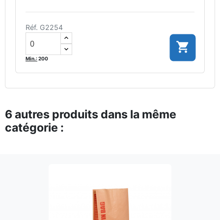
Réf. G2254

Min.:
200
6 autres produits dans la même
catégorie :