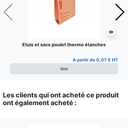
Précédent
Suiv
visibility
Etuis et sacs poulet thermo étanches
A partir de 0,07 € HT
Voir
Les clients qui ont acheté ce produit
ont également acheté :