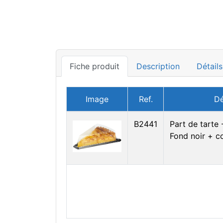
Fiche produit
Description
Détails
Image
Ref.
Dé
B2441
Part de tarte
Fond noir + c