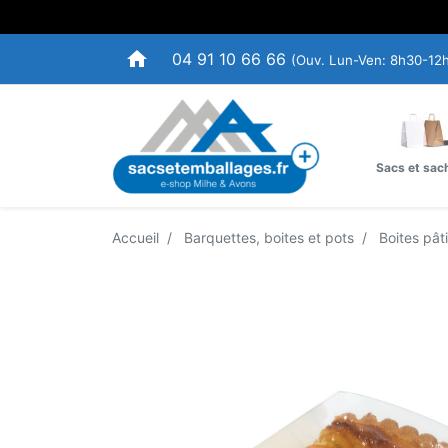
home
04 91 10 66 66
(Ouv. Lun-Ven: 8h30-12
Sacs et sac
Accueil
Barquettes, boites et pots
Boites pâti