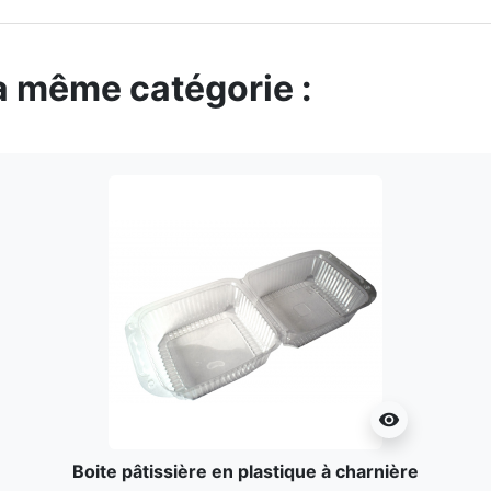
la même catégorie :
visibility
Boite pâtissière en plastique à charnière