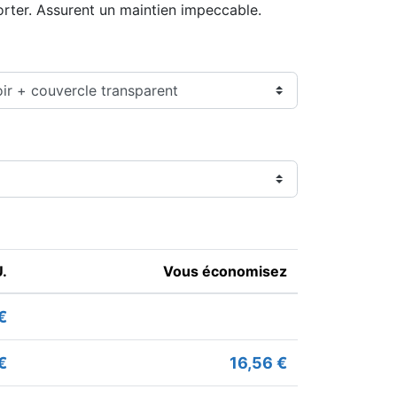
porter. Assurent un maintien impeccable.
U.
Vous économisez
€
€
16,56 €