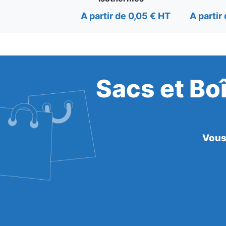
A partir de 0,05 € HT
A partir
Sacs et Bo
Vous 