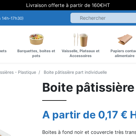
Livraison offerte à partir de 160€HT
h 14h-17h30)
hets
Barquettes, boites et
Vaisselle, Plateaux et
Papiers conta
pots
Accessoires
alimentaire
ssières - Plastique
Boite pâtissière part individuelle
Boite pâtissière
A partir de 0,17 € 
Boites à fond noir et couvercle très tra