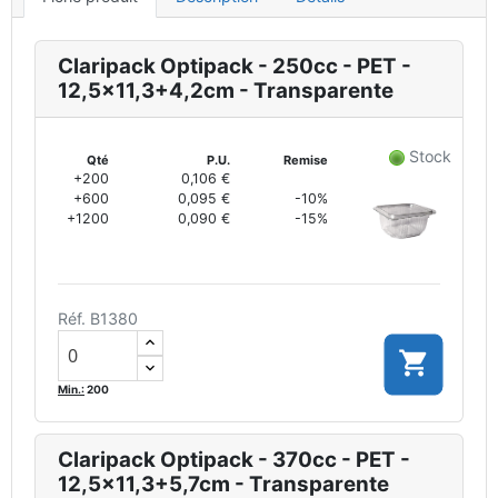
Claripack Optipack - 250cc - PET -
12,5x11,3+4,2cm - Transparente
Stock
Qté
P.U.
Remise
+200
0,106 €
+600
0,095 €
-10%
+1200
0,090 €
-15%
Réf. B1380

Min.:
200
Claripack Optipack - 370cc - PET -
12,5x11,3+5,7cm - Transparente