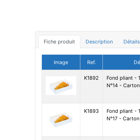
Fiche produit
Description
Détails
Image
Ref.
Dé
K1892
Fond pliant -
N°14 - Carton
K1893
Fond pliant -
N°17 - Carton