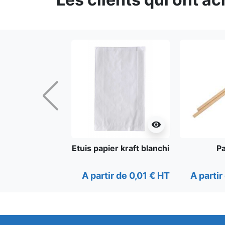
Précédent
visibility
Etuis papier kraft blanchi
Pa
A partir de 0,01 € HT
A partir