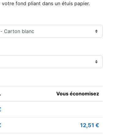
r votre fond pliant dans un étuis papier.
.
Vous économisez
€
€
12,51 €