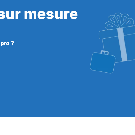
 sur mesure
 pro ?