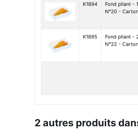
K1894
Fond pliant -
N°20 - Carton
K1895
Fond pliant -
N°22 - Carton
2 autres produits dan