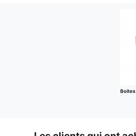
Boites
Les clients qui ont a