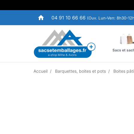
home
04 91 10 66 66
(Ouv. Lun-Ven: 8h30-12
Sacs et sac
Accueil
Barquettes, boites et pots
Boites pât