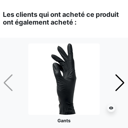
Les clients qui ont acheté ce produit
ont également acheté :
Précédent
Suiv
visibility
Gants