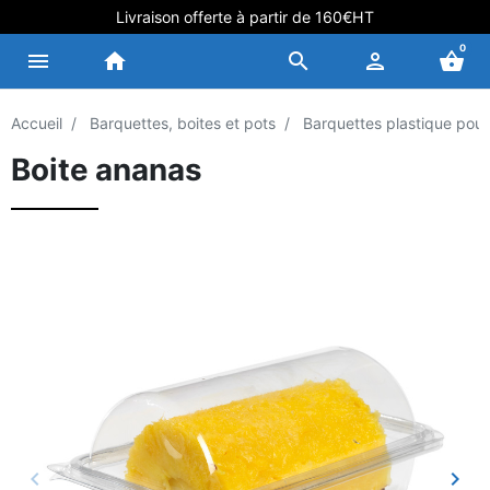
Livraison offerte à partir de 160€HT
0
menu
home
search
person
shopping_basket
Accueil
Barquettes, boites et pots
Barquettes plastique pour 
Boite ananas
keyboard_arrow_left
keyboard_arrow_right
Précédent
Suiv