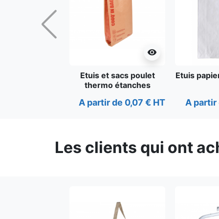
Précédent
visibility
Etuis et sacs poulet
Etuis papie
thermo étanches
A partir de 0,07 € HT
A partir
Les clients qui ont a