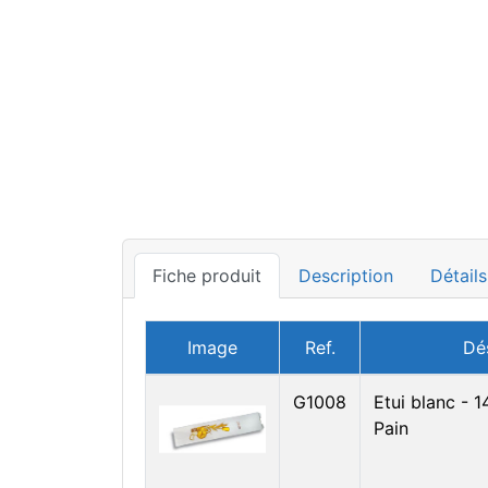
Fiche produit
Description
Détails
Image
Ref.
Dé
G1008
Etui blanc - 
Pain