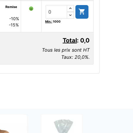
Remise

-10%
Min.:
1000
-15%
Total
:
0,0
Tous les prix sont HT
Taux: 20,0%.