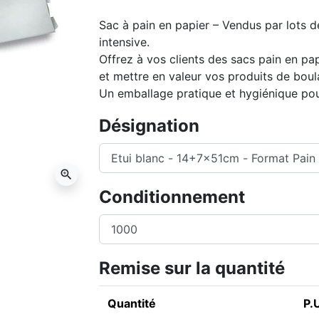
Sac à pain en papier – Vendus par lots de
intensive.
Offrez à vos clients des sacs pain en pa
et mettre en valeur vos produits de boul
Un emballage pratique et hygiénique pou
Désignation
zoom_in
Conditionnement
Remise sur la quantité
Quantité
P.