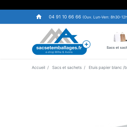
home
04 91 10 66 66
(Ouv. Lun-Ven: 8h30-12
Sacs et sac
Accueil
Sacs et sachets
Etuis papier blanc /