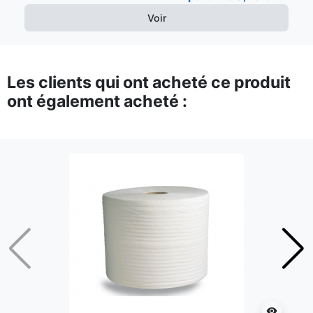
Voir
Les clients qui ont acheté ce produit
ont également acheté :
Précédent
Suiv
visibility