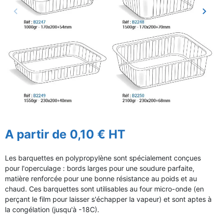
keyboard_arrow_left
keyboard_arrow_right
Précédent
Suiv
A partir de 0,10 € HT
Les barquettes en polypropylène sont spécialement conçues
pour l'operculage : bords larges pour une soudure parfaite,
matière renforcée pour une bonne résistance au poids et au
chaud. Ces barquettes sont utilisables au four micro-onde (en
perçant le film pour laisser s'échapper la vapeur) et sont aptes à
la congélation (jusqu'à -18C).