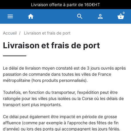
Livraison offerte à partir de 160€HT
0
menu
home
search
person
shopping_basket
Accueil
Livraison et frais de port
Livraison et frais de port
Le délai de livraison moyen constaté est de 3 jours ouvrés après
passation de commande dans toutes les villes de France
métropolitaine (hors produits personnalisés).
Toutefois, en fonction du transporteur, l’expédition peut être
rallongée pour les villes plus isolées ou la Corse où les délais de
transport sont plus importants.
Ce délai peut également être impacté en période de grosse
affluence (comme par exemple à l'approche des fêtes de fin
d'année) ou lors des ponts qui accompagnent les jours fériés.